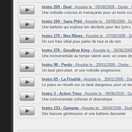
Instru 269 - Duel
- Ajoutée le : 05/08/2009 - Durée :
Une mélodie concise et menaçante pour un texte cru
Instru 169 - Sans Pitié
- Ajoutée le : 03/08/2008 - D
Une batterie qui explose les décibels pour des lyrics
Instru 170 - Nos Rêves
- Ajoutée le : 07/09/2008 - D
Un son frais idéal pour parler de tout et de rien
Instru 276 - Goodbye King
- Ajoutée le : 26/06/2009
Une instrumentale au tempo ralenti avec un snare di
Instru 98 - Perdu
- Ajoutée le : 20/01/2008 - Durée :
Un beat percutant, et une mélodie progressive
Instru 65 - La Finalité
- Ajoutée le : 20/01/2008 - Du
Le piano en réverb sur un beat dangereux pour un te
Instru 3 - Action Time
- Ajoutée le : 09/06/2010 - Du
Une instrumentale rythmée et dramatique
Instru 153 - Gangsta
- Ajoutée le : 26/04/2008 - Dur
Des basses généreuses et une batterie dansante