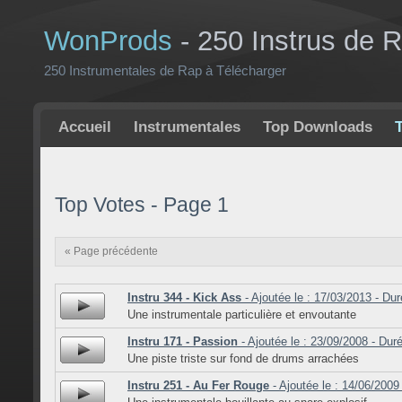
WonProds
- 250 Instrus de 
250 Instrumentales de Rap à Télécharger
Accueil
Instrumentales
Top Downloads
Top Votes - Page 1
« Page précédente
Instru 344 - Kick Ass
- Ajoutée le : 17/03/2013 - Dur
Une instrumentale particulière et envoutante
Instru 171 - Passion
- Ajoutée le : 23/09/2008 - Dur
Une piste triste sur fond de drums arrachées
Instru 251 - Au Fer Rouge
- Ajoutée le : 14/06/2009