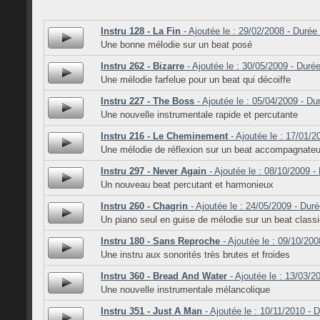
Instru 128 - La Fin
- Ajoutée le : 29/02/2008 - Durée 
Une bonne mélodie sur un beat posé
Instru 262 - Bizarre
- Ajoutée le : 30/05/2009 - Durée
Une mélodie farfelue pour un beat qui décoiffe
Instru 227 - The Boss
- Ajoutée le : 05/04/2009 - Du
Une nouvelle instrumentale rapide et percutante
Instru 216 - Le Cheminement
- Ajoutée le : 17/01/2
Une mélodie de réflexion sur un beat accompagnateu
Instru 297 - Never Again
- Ajoutée le : 08/10/2009 -
Un nouveau beat percutant et harmonieux
Instru 260 - Chagrin
- Ajoutée le : 24/05/2009 - Duré
Un piano seul en guise de mélodie sur un beat class
Instru 180 - Sans Reproche
- Ajoutée le : 09/10/200
Une instru aux sonorités très brutes et froides
Instru 360 - Bread And Water
- Ajoutée le : 13/03/2
Une nouvelle instrumentale mélancolique
Instru 351 - Just A Man
- Ajoutée le : 10/11/2010 - 