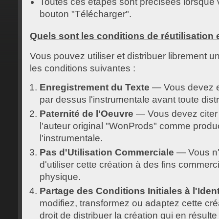
Toutes ces étapes sont précisées lorsque v
bouton "Télécharger".
Quels sont les conditions de réutilisation 
Vous pouvez utiliser et distribuer librement 
les conditions suivantes :
Enregistrement du Texte
— Vous devez en
par dessus l'instrumentale avant toute distr
Paternité de l'Oeuvre
—
Vous devez citer
l'auteur original "WonProds" comme produc
l'instrumentale.
Pas d'Utilisation Commerciale
— Vous n'a
d'utiliser cette création à des fins commer
physique.
Partage des Conditions Initiales à l'Iden
modifiez, transformez ou adaptez cette cré
droit de distribuer la création qui en résul