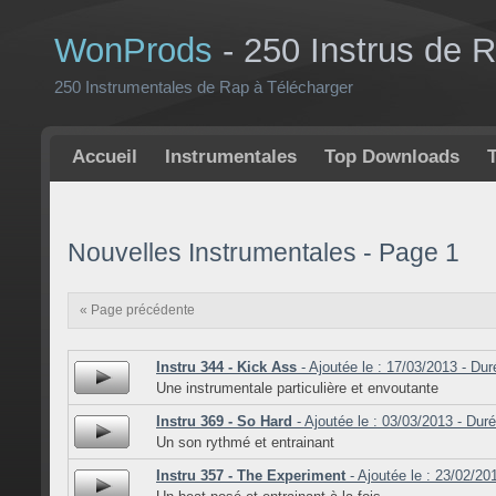
WonProds
- 250 Instrus de 
250 Instrumentales de Rap à Télécharger
Accueil
Instrumentales
Top Downloads
Nouvelles Instrumentales - Page 1
« Page précédente
Instru 344 - Kick Ass
- Ajoutée le : 17/03/2013 - Dur
Une instrumentale particulière et envoutante
Instru 369 - So Hard
- Ajoutée le : 03/03/2013 - Duré
Un son rythmé et entrainant
Instru 357 - The Experiment
- Ajoutée le : 23/02/20