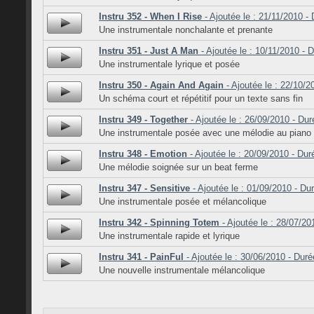
Instru 352 - When I Rise
- Ajoutée le : 21/11/2010 - 
Une instrumentale nonchalante et prenante
Instru 351 - Just A Man
- Ajoutée le : 10/11/2010 - 
Une instrumentale lyrique et posée
Instru 350 - Again And Again
- Ajoutée le : 22/10/2
Un schéma court et répétitif pour un texte sans fin
Instru 349 - Together
- Ajoutée le : 26/09/2010 - Dur
Une instrumentale posée avec une mélodie au piano
Instru 348 - Emotion
- Ajoutée le : 20/09/2010 - Dur
Une mélodie soignée sur un beat ferme
Instru 347 - Sensitive
- Ajoutée le : 01/09/2010 - Du
Une instrumentale posée et mélancolique
Instru 342 - Spinning Totem
- Ajoutée le : 28/07/20
Une instrumentale rapide et lyrique
Instru 341 - PainFul
- Ajoutée le : 30/06/2010 - Duré
Une nouvelle instrumentale mélancolique