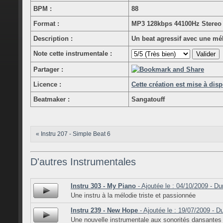
BPM :
88
Format :
MP3 128kbps 44100Hz Stereo
Description :
Un beat agressif avec une mé
Note cette instrumentale :
Partager :
Licence :
Cette création est mise à dis
Beatmaker :
Sangatouff
« Instru 207 - Simple Beat 6
D'autres Instrumentales
Instru 303 - My Piano
- Ajoutée le : 04/10/2009 - Du
Une instru à la mélodie triste et passionnée
Instru 239 - New Hope
- Ajoutée le : 19/07/2009 - D
Une nouvelle instrumentale aux sonorités dansantes