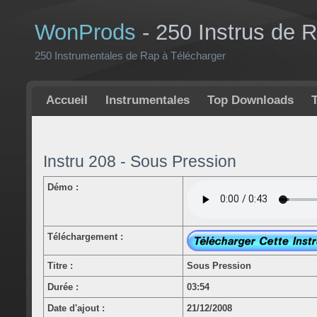
WonProds
- 250 Instrus de 
250 Instrumentales de Rap à Télécharger
Accueil
Instrumentales
Top Downloads
Instru 208 - Sous Pression
Démo :
Téléchargement :
Titre :
Sous Pression
Durée :
03:54
Date d'ajout :
21/12/2008