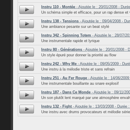
Instru 110 - Montée
- Ajoutée le : 20/01/2008 - Duré
Un schéma simple et efficace, pour un rap dense et 
Instru 138 - Tensions
- Ajoutée le : 09/04/2008 - Du
Une ambiance pesante sur un beat stylé
Instru 342 - Spinning Totem
- Ajoutée le : 28/07/20
Une instrumentale rapide et lyrique
Instru 80 - Générations
- Ajoutée le : 20/01/2008 - 
Un style épuré pour donner la priorité au flow
Instru 242 - Why Me
- Ajoutée le : 09/05/2009 - Duré
Une instru à la mélodie triste et sans refrain
Instru 251 - Au Fer Rouge
- Ajoutée le : 14/06/2009
Une instrumentale bouillante au snare explosif
Instru 187 - Dans Ce Monde
- Ajoutée le : 09/11/20
Un son plutôt lent marqué par une atmosphère enva
Instru 132 - Fight
- Ajoutée le : 13/03/2008 - Durée :
Une instru avec drums provocateurs et mélodie séri