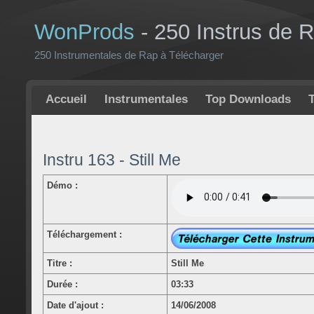
WonProds
- 250 Instrus de 
250 Instrumentales de Rap à Télécharger
Accueil
Instrumentales
Top Downloads
Instru 163 - Still Me
Démo :
Téléchargement :
Titre :
Still Me
Durée :
03:33
Date d'ajout :
14/06/2008