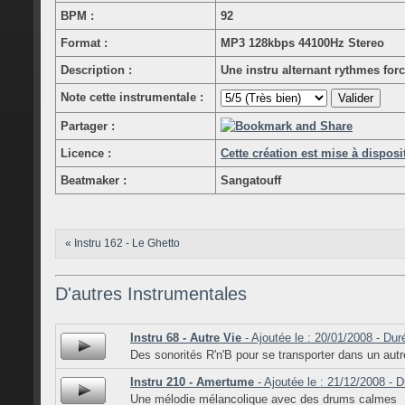
BPM :
92
Format :
MP3 128kbps 44100Hz Stereo
Description :
Une instru alternant rythmes for
Note cette instrumentale :
Partager :
Licence :
Cette création est mise à dispos
Beatmaker :
Sangatouff
« Instru 162 - Le Ghetto
D'autres Instrumentales
Instru 68 - Autre Vie
- Ajoutée le : 20/01/2008 - Dur
Des sonorités R'n'B pour se transporter dans un au
Instru 210 - Amertume
- Ajoutée le : 21/12/2008 - D
Une mélodie mélancolique avec des drums calmes