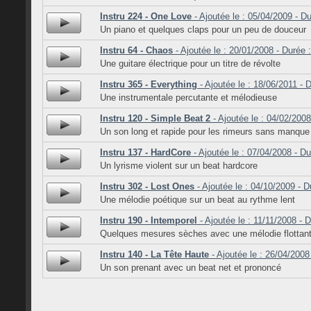
Instru 224 - One Love
- Ajoutée le : 05/04/2009 - Du
Un piano et quelques claps pour un peu de douceur
Instru 64 - Chaos
- Ajoutée le : 20/01/2008 - Durée 
Une guitare électrique pour un titre de révolte
Instru 365 - Everything
- Ajoutée le : 18/06/2011 - 
Une instrumentale percutante et mélodieuse
Instru 120 - Simple Beat 2
- Ajoutée le : 04/02/2008
Un son long et rapide pour les rimeurs sans manque d
Instru 137 - HardCore
- Ajoutée le : 07/04/2008 - Du
Un lyrisme violent sur un beat hardcore
Instru 302 - Lost Ones
- Ajoutée le : 04/10/2009 - D
Une mélodie poétique sur un beat au rythme lent
Instru 190 - Intemporel
- Ajoutée le : 11/11/2008 - 
Quelques mesures sèches avec une mélodie flottan
Instru 140 - La Tête Haute
- Ajoutée le : 26/04/2008
Un son prenant avec un beat net et prononcé