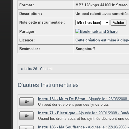
Format :
MP3 128kbps 44100Hz Stereo
Description :
Un beat ralenti avec sonorité
Note cette instrumentale :
Partager :
Licence :
Cette création est mise à dis
Beatmaker :
Sangatouff
« Instru 26 - Combat
D'autres Instrumentales
Instru 134 - Murs De Béton
- Ajoutée le : 26/03/2008 
Un beat dur et violent pour des lyrics bruts
Instru 71 - Electrique
- Ajoutée le : 20/01/2008 - Duré
Quand les drums secs et les synthés décrivent une cer
Instru 186 - Ma Souffrance
- Ajoutée le : 22/10/2008 