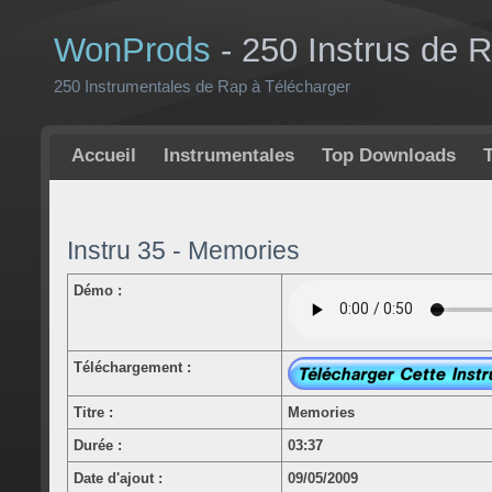
WonProds
- 250 Instrus de 
250 Instrumentales de Rap à Télécharger
Accueil
Instrumentales
Top Downloads
Instru 35 - Memories
Démo :
Téléchargement :
Titre :
Memories
Durée :
03:37
Date d'ajout :
09/05/2009