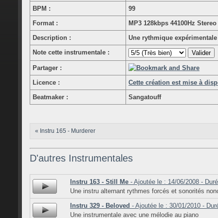
BPM :
99
Format :
MP3 128kbps 44100Hz Stereo
Description :
Une rythmique expérimentale 
Note cette instrumentale :
Partager :
Licence :
Cette création est mise à dis
Beatmaker :
Sangatouff
« Instru 165 - Murderer
D'autres Instrumentales
Instru 163 - Still Me
- Ajoutée le : 14/06/2008 - Duré
Une instru alternant rythmes forcés et sonorités no
Instru 329 - Beloved
- Ajoutée le : 30/01/2010 - Dur
Une instrumentale avec une mélodie au piano