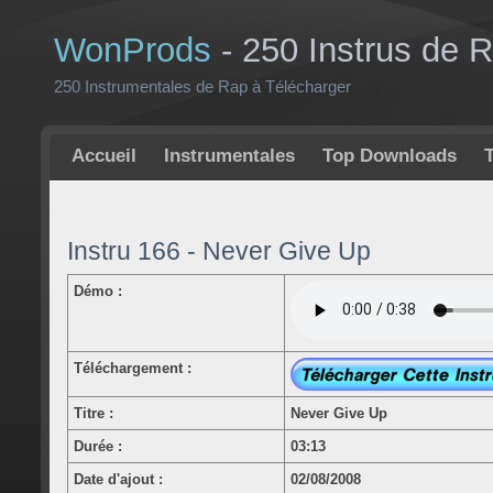
WonProds
- 250 Instrus de 
250 Instrumentales de Rap à Télécharger
Accueil
Instrumentales
Top Downloads
Instru 166 - Never Give Up
Démo :
Téléchargement :
Titre :
Never Give Up
Durée :
03:13
Date d'ajout :
02/08/2008