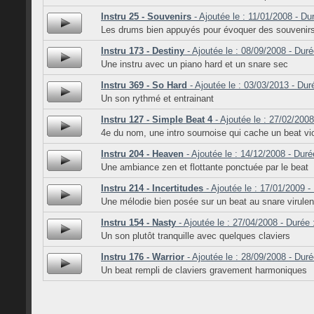
Instru 25 - Souvenirs
- Ajoutée le : 11/01/2008 - Du
Les drums bien appuyés pour évoquer des souveni
Instru 173 - Destiny
- Ajoutée le : 08/09/2008 - Duré
Une instru avec un piano hard et un snare sec
Instru 369 - So Hard
- Ajoutée le : 03/03/2013 - Dur
Un son rythmé et entrainant
Instru 127 - Simple Beat 4
- Ajoutée le : 27/02/2008
4e du nom, une intro sournoise qui cache un beat vi
Instru 204 - Heaven
- Ajoutée le : 14/12/2008 - Duré
Une ambiance zen et flottante ponctuée par le beat
Instru 214 - Incertitudes
- Ajoutée le : 17/01/2009 -
Une mélodie bien posée sur un beat au snare virulen
Instru 154 - Nasty
- Ajoutée le : 27/04/2008 - Durée 
Un son plutôt tranquille avec quelques claviers
Instru 176 - Warrior
- Ajoutée le : 28/09/2008 - Duré
Un beat rempli de claviers gravement harmoniques