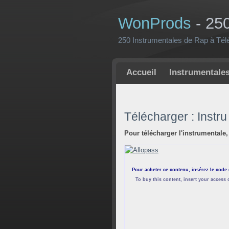
WonProds
- 25
250 Instrumentales de Rap à Tél
Accueil
Instrumentale
Télécharger : Instr
Pour télécharger l'instrumentale,
Pour acheter ce contenu, insérez le code
To buy this content, insert your access