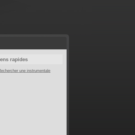
iens rapides
Rechercher une instrumentale