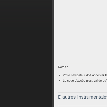
Notes :
Votre navigateur doit accepter 
Le code d'accès n'est valide qu'
D'autres Instrumentale