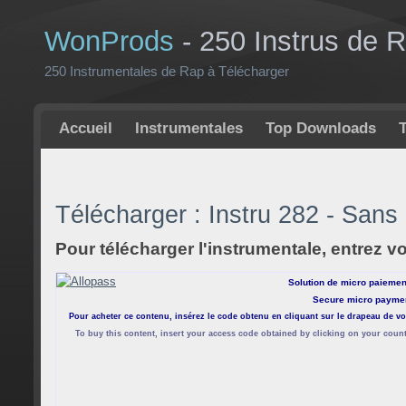
WonProds
- 250 Instrus de 
250 Instrumentales de Rap à Télécharger
Accueil
Instrumentales
Top Downloads
Télécharger : Instru 282 - San
Pour télécharger l'instrumentale, entrez v
Solution de micro paiemen
Secure micro paymen
Pour acheter ce contenu, insérez le code obtenu en cliquant sur le drapeau de vo
To buy this content, insert your access code obtained by clicking on your count