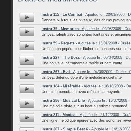
Instru 115 - Le Combat
- Ajoutée le : 20/01/2008 - D
Dangereux à tous les niveaux, des drums provoquan
Instru 35 - Memories
- Ajoutée le : 09/05/2009 - Dur
Un beat ralenti avec sonorités lointaines et ancienne
Instru 59 - Regrets
- Ajoutée le : 13/01/2008 - Durée
Un bon son pépère pour lâcher les pensées sur les
Instru 227 - The Boss
- Ajoutée le : 05/04/2009 - Du
Une nouvelle instrumentale rapide et percutante
Instru 267 - Evil
- Ajoutée le : 04/08/2009 - Durée : 
Un beat détendu doté d'une mélodie inquiétante
Instru 184 - Misérable
- Ajoutée le : 18/10/2008 - Du
Une piste percutante avec mélodie larmoyante
Instru 286 - Musical Life
- Ajoutée le : 19/07/2009 -
Une mélodie triste sur un beat au rythme prononcé
Instru 211 - Magical
- Ajoutée le : 21/12/2008 - Duré
Une ligne mélodique épurée avec des sonorités rêv
Instru 207 - Simple Beat 6
- Ajoutée le : 14/12/2008