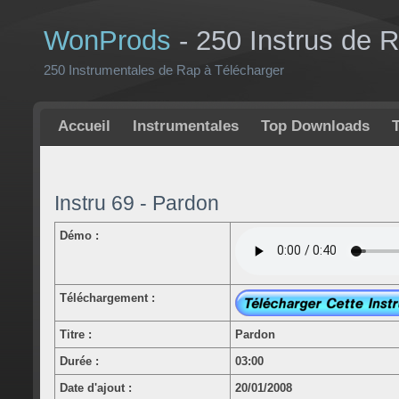
WonProds
- 250 Instrus de 
250 Instrumentales de Rap à Télécharger
Accueil
Instrumentales
Top Downloads
Instru 69 - Pardon
Démo :
Téléchargement :
Titre :
Pardon
Durée :
03:00
Date d'ajout :
20/01/2008