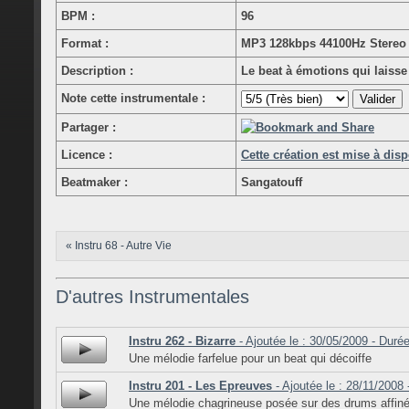
BPM :
96
Format :
MP3 128kbps 44100Hz Stereo
Description :
Le beat à émotions qui laiss
Note cette instrumentale :
Partager :
Licence :
Cette création est mise à dis
Beatmaker :
Sangatouff
« Instru 68 - Autre Vie
D'autres Instrumentales
Instru 262 - Bizarre
- Ajoutée le : 30/05/2009 - Durée
Une mélodie farfelue pour un beat qui décoiffe
Instru 201 - Les Epreuves
- Ajoutée le : 28/11/2008 
Une mélodie chagrineuse posée sur des drums affin