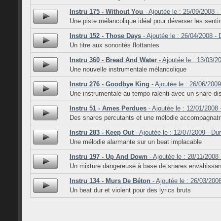
Instru 175 - Without You
- Ajoutée le : 25/09/2008 -
Une piste mélancolique idéal pour déverser les sent
Instru 152 - Those Days
- Ajoutée le : 26/04/2008 - 
Un titre aux sonorités flottantes
Instru 360 - Bread And Water
- Ajoutée le : 13/03/2
Une nouvelle instrumentale mélancolique
Instru 276 - Goodbye King
- Ajoutée le : 26/06/2009
Une instrumentale au tempo ralenti avec un snare di
Instru 51 - Ames Perdues
- Ajoutée le : 12/01/2008 
Des snares percutants et une mélodie accompagnatr
Instru 283 - Keep Out
- Ajoutée le : 12/07/2009 - Du
Une mélodie alarmante sur un beat implacable
Instru 197 - Up And Down
- Ajoutée le : 28/11/2008 
Un mixture dangereuse à base de snares envahissan
Instru 134 - Murs De Béton
- Ajoutée le : 26/03/200
Un beat dur et violent pour des lyrics bruts