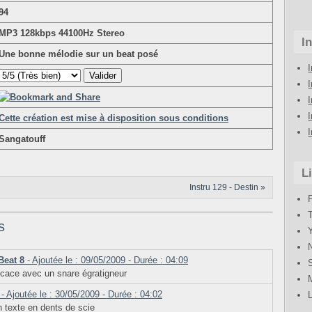
94
MP3 128kbps 44100Hz Stereo
I
Une bonne mélodie sur un beat posé
Cette création est mise à disposition sous conditions
Sangatouff
L
Instru 129 - Destin »
s
Beat 8
- Ajoutée le : 09/05/2009 - Durée : 04:09
icace avec un snare égratigneur
- Ajoutée le : 30/05/2009 - Durée : 04:02
n texte en dents de scie