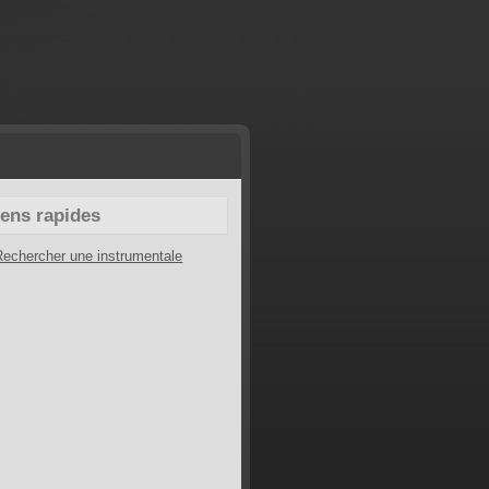
iens rapides
Rechercher une instrumentale