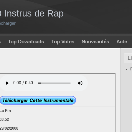
0 Instrus de Rap
écharger
s
Top Downloads
Top Votes
Nouveautés
Aide
L
La Fin
03:52
29/02/2008