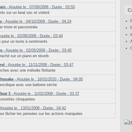
gain
- Ajoutée le : 07/09/2008 - Durée : 03:55
C
ts sur un beat sec et violent
no
- Ajoutée le : 04/10/2009 - Durée : 04:24
ie triste et passionnée
joutée le : 02/08/2008 - Durée : 03:44
e pour un texte à sentiments
re
- Ajoutée le : 02/05/2009 - Durée : 03:45
raché sur un piano en réverb
rel
- Ajoutée le : 11/11/2008 - Durée : 03:47
ches avec une mélodie flottante
rthquake
- Ajoutée le : 16/01/2010 - Durée : 04:05
ncolique avec une batterie sèche
Beat 3
- Ajoutée le : 11/02/2008 - Durée : 03:37
sonorités clinquantes
 Ajoutée le : 13/01/2008 - Durée : 04:42
ur lâcher les pensées sur les actions manquées